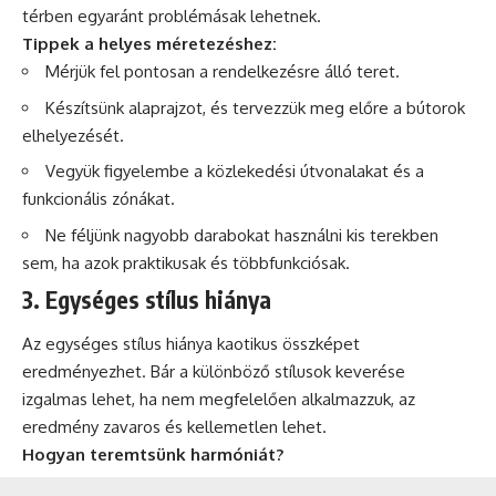
térben egyaránt problémásak lehetnek.
Tippek a helyes méretezéshez:
Mérjük fel pontosan a rendelkezésre álló teret.
Készítsünk alaprajzot, és tervezzük meg előre a bútorok
elhelyezését.
Vegyük figyelembe a közlekedési útvonalakat és a
funkcionális zónákat.
Ne féljünk nagyobb darabokat használni kis terekben
sem, ha azok praktikusak és többfunkciósak.
3. Egységes stílus hiánya
Az egységes stílus hiánya kaotikus összképet
eredményezhet. Bár a különböző stílusok keverése
izgalmas lehet, ha nem megfelelően alkalmazzuk, az
eredmény zavaros és kellemetlen lehet.
Hogyan teremtsünk harmóniát?