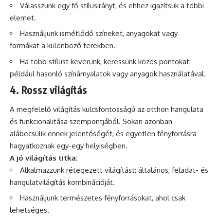
Válasszunk egy fő stílusirányt, és ehhez igazítsuk a többi
elemet.
Használjunk ismétlődő színeket, anyagokat vagy
formákat a különböző terekben.
Ha több stílust keverünk, keressünk közös pontokat:
például hasonló színárnyalatok vagy anyagok használatával.
4. Rossz világítás
A megfelelő világítás kulcsfontosságú az otthon hangulata
és funkcionalitása szempontjából. Sokan azonban
alábecsülik ennek jelentőségét, és egyetlen fényforrásra
hagyatkoznak egy-egy helyiségben.
A jó világítás titka:
Alkalmazzunk rétegezett világítást: általános, feladat- és
hangulatvilágítás kombinációját.
Használjunk természetes fényforrásokat, ahol csak
lehetséges.