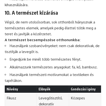
kihasználására.
10. A természet kizárása
Végül, de nem utolsósorban, sok otthonból hiányoznak a
természetes elemek, amelyek pedig élettel töltik meg a
teret és javítják a közérzetet.
A természet becsempészése otthonunkba:
Használjunk szobanövényeket: nem csak dekoratívak, de
tisztítják a levegőt is.
Engedjünk be minél több természetes fényt.
Alkalmazzunk természetes anyagokat: fa, kő, bambusz.
Használjunk természeti motívumokat a textileken és
tapétákon.
Növény
Előnyök
Gondozási igény
Fikusz
Levegőtisztító,
Közepes
dekoratív