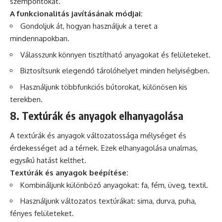
szempontokat.
A funkcionalitás javításának módjai:
Gondoljuk át, hogyan használjuk a teret a
mindennapokban.
Válasszunk könnyen tisztítható anyagokat és felületeket.
Biztosítsunk elegendő tárolóhelyet minden helyiségben.
Használjunk többfunkciós bútorokat, különösen kis
terekben.
8. Textúrák és anyagok elhanyagolása
A textúrák és anyagok változatossága mélységet és
érdekességet ad a térnek. Ezek elhanyagolása unalmas,
egysíkú hatást kelthet.
Textúrák és anyagok beépítése:
Kombináljunk különböző anyagokat: fa, fém, üveg, textil.
Használjunk változatos textúrákat: sima, durva, puha,
fényes felületeket.