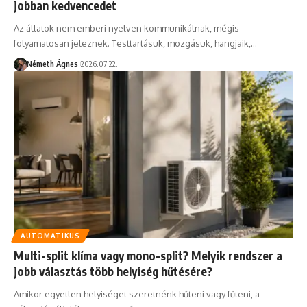
jobban kedvencedet
Az állatok nem emberi nyelven kommunikálnak, mégis
folyamatosan jeleznek. Testtartásuk, mozgásuk, hangjaik,…
Németh Ágnes
2026.07.22.
AUTOMATIKUS
Multi-split klíma vagy mono-split? Melyik rendszer a
jobb választás több helyiség hűtésére?
Amikor egyetlen helyiséget szeretnénk hűteni vagy fűteni, a