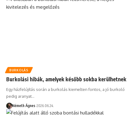
BURKOLÁS
Burkolási hibák, amelyek később sokba kerülhetnek
Egy házfelújítás során a burkolás kiemelten fontos, a jó burkoló
pedig aranyat…
Németh Ágnes
2026.06.24.