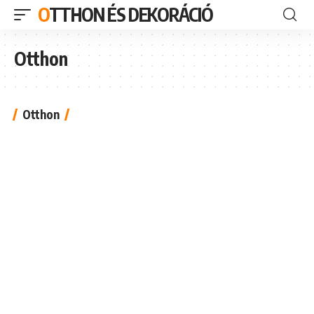
OTTHON ÉS DEKORÁCIÓ
Otthon
Otthon