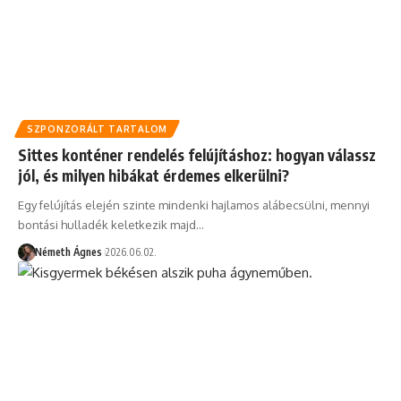
SZPONZORÁLT TARTALOM
Sittes konténer rendelés felújításhoz: hogyan válassz
jól, és milyen hibákat érdemes elkerülni?
Egy felújítás elején szinte mindenki hajlamos alábecsülni, mennyi
bontási hulladék keletkezik majd…
Németh Ágnes
2026.06.02.