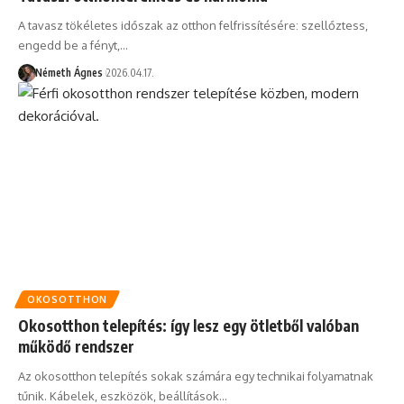
A tavasz tökéletes időszak az otthon felfrissítésére: szellőztess,
engedd be a fényt,…
Németh Ágnes
2026.04.17.
OKOSOTTHON
Okosotthon telepítés: így lesz egy ötletből valóban
működő rendszer
Az okosotthon telepítés sokak számára egy technikai folyamatnak
tűnik. Kábelek, eszközök, beállítások…