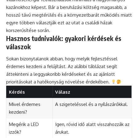
kazánokhoz képest. Bár a beruházási költség magasabb, a
hosszú távú megtérülés és a környezetbarát működés miatt
egyre többen választják ezt az utat a családi házak
korszerűsítése során.
Hasznos tudnivalók: gyakori kérdések és
válaszok
Sokan bizonytalanok abban, hogy melyik fejlesztéssel
érdemes kezdeni a felújítást. Az alábbi táblázat segít
áttekinteni a leggyakoribb kérdéseket és az ajánlott
prioritásokat a hatékonyság növelése érdekében.
Kérdés
Válasz
Mivel érdemes
A szigeteléssel és a nyílászárókkal.
kezdeni?
Megérik a LED
Igen, rövid idő alatt visszahozzák az
izzók?
árukat.