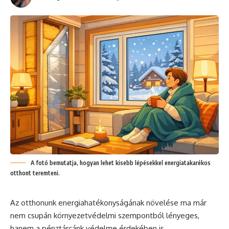
A fotó bemutatja, hogyan lehet kisebb lépésekkel energiatakarékos
otthont teremteni.
Az otthonunk energiahatékonyságának növelése ma már
nem csupán környezetvédelmi szempontból lényeges,
hanem a pénztárcánk védelme érdekében is