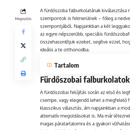
A fürdőszoba falburkolatának kiválasztása 
szempontok is felmerülnek – főleg a nedve
Megosztás
szempontjából. Napjainkban a két leggyako
az egyre népszerűbb, speciális fürdőszoba
összehasonlítjuk ezeket, segítve ezzel, h
ideális a te otthonodba.
Tartalom
Fürdőszobai falburkolatok
A fürdőszobai felújítás során az első és 
csempe, vagy elegendő lehet a megfelelő 
klasszikus választás, ám napjainkban a mod
alternatív megoldásokat is. Ma már létezne
magas páratartalomra és a gyakori vízhatásra