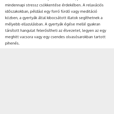
mindennapi stressz csökkentése érdekében. A relaxációs
időszakokban, például egy forró fürdő vagy meditáció
közben, a gyertyák által kibocsátott illatok segíthetnek a
mélyebb ellazulásban. A gyertyák égése mellé gyakran
társított hangulat felerősítheti az élvezetet, legyen az egy
meghitt vacsora vagy egy csendes olvasósarokban tartott
pihenés.