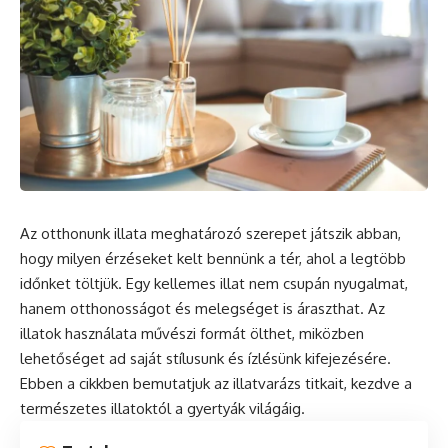
Az otthonunk illata meghatározó szerepet játszik abban,
hogy milyen érzéseket kelt bennünk a tér, ahol a legtöbb
időnket töltjük. Egy kellemes illat nem csupán nyugalmat,
hanem otthonosságot és melegséget is áraszthat. Az
illatok használata művészi formát ölthet, miközben
lehetőséget ad saját stílusunk és ízlésünk kifejezésére.
Ebben a cikkben bemutatjuk az illatvarázs titkait, kezdve a
természetes illatoktól a gyertyák világáig.