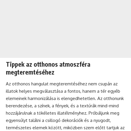
Tippek az otthonos atmoszféra
megteremtéséhez
Az otthonos hangulat megteremtéséhez nem csupán az
illatok helyes megválasztása a fontos, hanem a tér egyéb
elemeinek harmonizálása is elengedhetetlen. Az otthonunk
berendezése, a színek, a fények, és a textúrák mind-mind
hozzájárulnak a tökéletes illatélményhez. Próbáljunk meg
egyensúlyt találni a csillogó dekorációk és a nyugodt,
természetes elemek között, miközben szem előtt tartjuk az