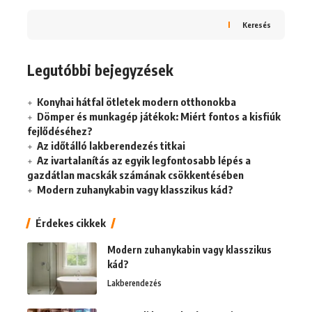
Keresés
Legutóbbi bejegyzések
Konyhai hátfal ötletek modern otthonokba
Dömper és munkagép játékok: Miért fontos a kisfiúk
fejlődéséhez?
Az időtálló lakberendezés titkai
Az ivartalanítás az egyik legfontosabb lépés a
gazdátlan macskák számának csökkentésében
Modern zuhanykabin vagy klasszikus kád?
Érdekes cikkek
Modern zuhanykabin vagy klasszikus
kád?
Lakberendezés