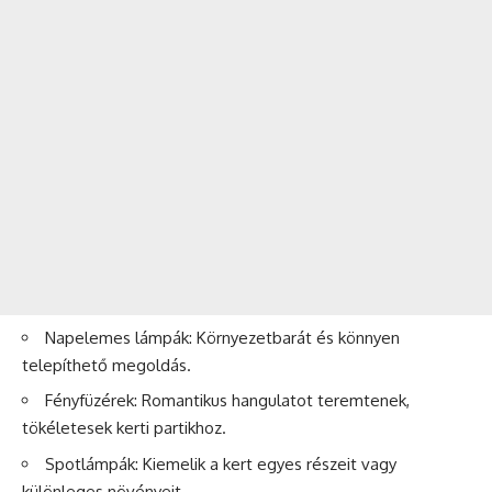
Napelemes lámpák: Környezetbarát és könnyen
telepíthető megoldás.
Fényfüzérek: Romantikus hangulatot teremtenek,
tökéletesek kerti partikhoz.
Spotlámpák: Kiemelik a kert egyes részeit vagy
különleges növényeit.