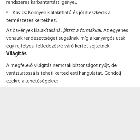
rendszeres karbantartást igényel.
Kavics: Könnyen kialakítható és jól illeszkedik a
természetes kertekhez.
Az ösvények kialakításánál
játssz a formákkal
. Az egyenes
vonalak rendezettséget sugallnak, míg a kanyargós utak
egy rejtélyes, felfedezésre váró kertet sejtetnek.
Világítás
A megfelelő világítás nemcsak biztonságot nyújt, de
varázslatossá is teheti kerted esti hangulatát. Gondolj
ezekre a lehetőségekre: