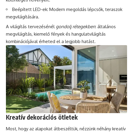
Beépített LED-ek: Modern megoldás lépcsők, teraszok
megvilágítására.
A világítás tervezésénél
gondolj rétegekben
: általános
megvilágítás, kiemelő fények és hangulatvilágítás
kombinációjával érheted el a legjobb hatást.
Kreatív dekorációs ötletek
Most, hogy az alapokat átbeszéltük, nézzünk néhány kreatív