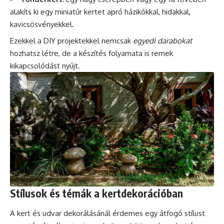
alakíts ki egy miniatűr kertet apró házikókkal, hidakkal,
kavicsösvényekkel.
Ezekkel a DIY projektekkel nemcsak
egyedi darabokat
hozhatsz létre, de a készítés folyamata is remek
kikapcsolódást nyújt.
Stílusok és témák a kertdekorációban
A kert és udvar dekorálásánál érdemes egy átfogó stílust