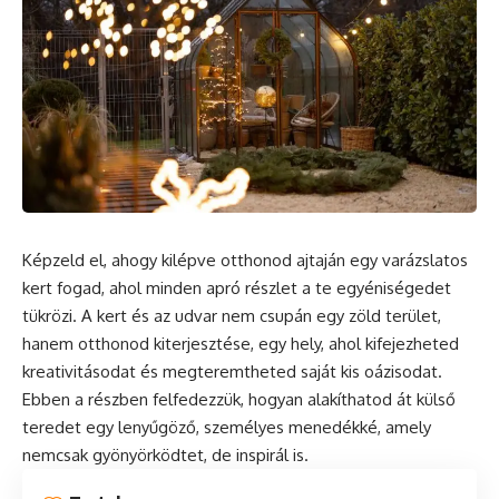
Képzeld el, ahogy kilépve otthonod ajtaján egy varázslatos
kert
fogad, ahol minden apró részlet a te egyéniségedet
tükrözi. A kert és az udvar nem csupán egy zöld terület,
hanem otthonod kiterjesztése, egy hely, ahol kifejezheted
kreativitásodat és megteremtheted saját kis oázisodat.
Ebben a részben felfedezzük, hogyan alakíthatod át külső
teredet egy lenyűgöző, személyes menedékké, amely
nemcsak gyönyörködtet, de inspirál is.