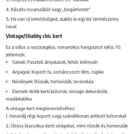
Készíts rovarszállót vagy „bogárhotelt”
Ha van rá lehetőséged, alakíts ki egy kis természetes
tavat
Vintage/Shabby chic kert
Ez a stílus a nosztalgikus, romantikus hangulatot idézi. Fő
jellemzői:
Színek: Pasztell árnyalatok, fehér, krémszín
Anyagok: Kopott fa, zománcozott fém, csipke
Növények: Rózsák, hortenziák, levendula
Elemek: Antik kerti bútorok, vintage dekorációk,
madárkalitka
A vintage kert megteremtéséhez:
Használj régi, kopott vagy szándékosan antikolt bútorokat
Ültess klasszikus kerti virágokat, mint rózsák és hortenziák