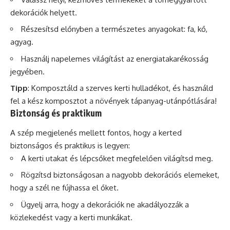
dekorációk helyett.
Részesítsd előnyben a természetes anyagokat: fa, kő,
agyag.
Használj napelemes világítást az energiatakarékosság
jegyében.
Tipp
: Komposztáld a szerves kerti hulladékot, és használd
fel a kész komposztot a növények tápanyag-utánpótlására!
Biztonság és praktikum
A szép megjelenés mellett fontos, hogy a kerted
biztonságos és praktikus is legyen:
A kerti utakat és lépcsőket megfelelően világítsd meg.
Rögzítsd biztonságosan a nagyobb dekorációs elemeket,
hogy a szél ne fújhassa el őket.
Ügyelj arra, hogy a dekorációk ne akadályozzák a
közlekedést vagy a kerti munkákat.