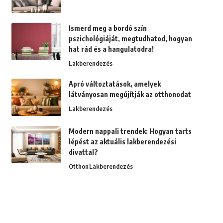
Ismerd meg a bordó szín
pszichológiáját, megtudhatod, hogyan
hat rád és a hangulatodra!
Lakberendezés
Apró változtatások, amelyek
látványosan megújítják az otthonodat
Lakberendezés
Modern nappali trendek: Hogyan tarts
lépést az aktuális lakberendezési
divattal?
Otthon
Lakberendezés