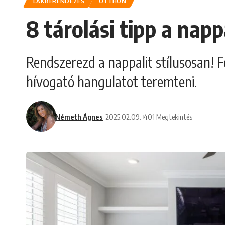
LAKBERENDEZÉS
OTTHON
8 tárolási tipp a napp
Rendszerezd a nappalit stílusosan! Fe
hívogató hangulatot teremteni.
Németh Ágnes
2025.02.09.
401 Megtekintés