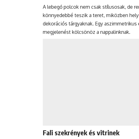
A lebegő polcok nem csak stílusosak, de ren
könnyedebbé teszik a teret, miközben hel
dekorációs tárgyaknak. Egy aszimmetrikus
megjelenést kölcsönöz a nappalinknak.
Fali szekrények és vitrinek