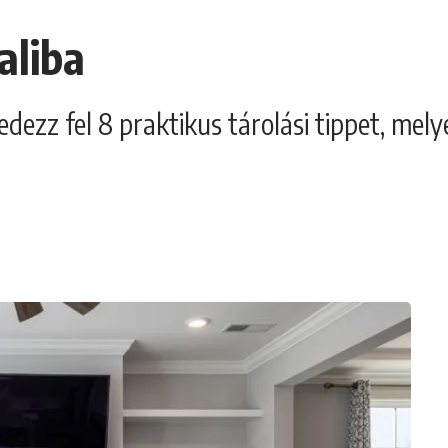
aliba
dezz fel 8 praktikus tárolási tippet, mely