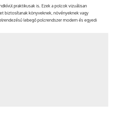
dkívül praktikusak is. Ezek a polcok vizuálisan
yet biztosítanak könyveknek, növényeknek vagy
 elrendezésű lebegő polcrendszer modern és egyedi