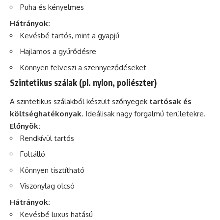
Puha és kényelmes
Hátrányok:
Kevésbé tartós, mint a gyapjú
Hajlamos a gyűrődésre
Könnyen felveszi a szennyeződéseket
Szintetikus szálak (pl. nylon, poliészter)
A szintetikus szálakból készült szőnyegek
tartósak és
költséghatékonyak
. Ideálisak nagy forgalmú területekre.
Előnyök:
Rendkívül tartós
Foltálló
Könnyen tisztítható
Viszonylag olcsó
Hátrányok:
Kevésbé luxus hatású