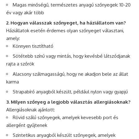
Magas minőségű, természetes anyagú szőnyegek: 10-20
év vagy akár több
2. Hogyan válasszak szőnyeget, ha háziállatom van?
Háziállatok esetén érdemes olyan szőnyeget választani,
amely:
Könnyen tisztítható
Sötétebb színű vagy mintás, hogy kevésbé látszódjanak
rajta a szőrök
Alacsony szálmagasságú, hogy ne akadjon bele az állat
karma
Strapabíró anyagból készült, például nylon vagy gyapjú
3. Milyen szőnyeg a legjobb választás allergiásoknak?
Allergiásoknak ajánlott:
Rövid szálú szőnyegek, amelyek kevesebb port és
allergént gyűjtenek
Szintetikus anyagból készült szőnyegek, amelyek