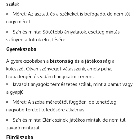
szálak
Méret: Az asztalt és a székeket is befogadó, de nem túl
nagy méret
Szín és minta: Sötétebb árnyalatok, esetleg mintás
szőnyeg a foltok elrejtésére
Gyerekszoba
A gyerekszobában a
biztonság és a játékosság
a
kulcsszó. Olyan szőnyeget válasszunk, amely puha,
hipoallergén és vidám hangulatot teremt.
Javasolt anyagok: természetes szálak, mint a pamut vagy
a gyapjú
Méret: A szoba méretétől függően, de lehetőleg
nagyobb terület lefedésére alkalmas
Szín és minta: Élénk színek, játékos minták, de nem túl
zavaró mintázat
Fürdőszoba