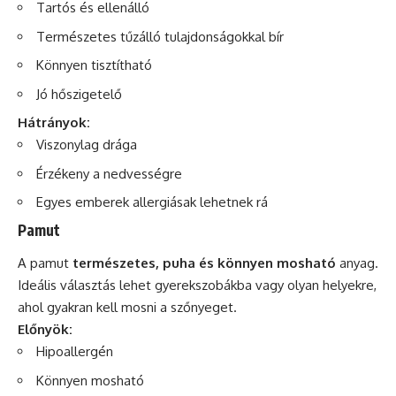
Tartós és ellenálló
Természetes tűzálló tulajdonságokkal bír
Könnyen tisztítható
Jó hőszigetelő
Hátrányok:
Viszonylag drága
Érzékeny a nedvességre
Egyes emberek allergiásak lehetnek rá
Pamut
A pamut
természetes, puha és könnyen mosható
anyag.
Ideális választás lehet gyerekszobákba vagy olyan helyekre,
ahol gyakran kell mosni a szőnyeget.
Előnyök:
Hipoallergén
Könnyen mosható