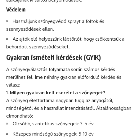
Védelem
Használjunk szőnyegvédő sprayt a foltok és
szennyeződések ellen.
Az ajtók elé helyezzünk lábtörlőt, hogy csökkentsük a
behordott szennyeződéseket.
Gyakran ismételt kérdések (GYIK)
A szőnyegválasztás folyamata során számos kérdés
merülhet fel. Íme néhány gyakran előforduló kérdés és
válasz:
1. Milyen gyakran kell cserélni a szőnyeget?
A szőnyeg élettartama nagyban függ az anyagától,
minőségétől és a használat intenzitásától. Általánosságban
elmondható:
Olcsóbb, szintetikus szőnyegek: 3-5 év
Közepes minőségű szőnyegek: 5-10 év