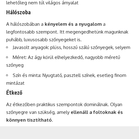
lehetőleg nem túl világos árnyalat
Hálószoba
A hálószobában a
kényelem és a nyugalom
a
legfontosabb szempont. Itt megengedhetünk magunknak
puhább, luxusosabb szőnyegeket is.
Javasolt anyagok: plüss, hosszú szálú szőnyegek, selyem
Méret: Az ágy körül elhelyezkedő, nagyobb méretű
szőnyeg
Szín és minta: Nyugtató, pasztell színek, esetleg finom
mintázat
Étkező
Az étkezőben praktikus szempontok dominálnak. Olyan
szőnyegre van szükség, amely
ellenáll a foltoknak és
könnyen tisztítható
.