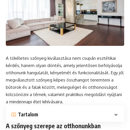
A tökéletes szőnyeg kiválasztása nem csupán esztétikai
kérdés, hanem olyan döntés, amely jelentősen befolyásolja
otthonunk hangulatát, kényelmét és funkcionalitását. Egy jól
megválasztott szőnyeg képes összhangot teremteni a
bútorok és a falak között, melegséget és otthonosságot
kölcsönözni a térnek, valamint praktikus megoldást nyújtani
a mindennapi élet kihívásaira.
Tartalom
A szőnyeg szerepe az otthonunkban