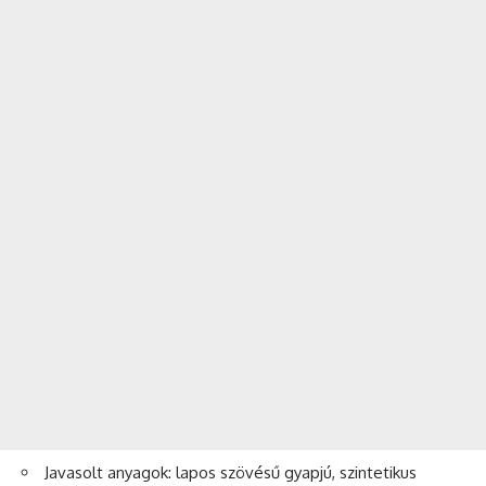
Javasolt anyagok: lapos szövésű gyapjú, szintetikus