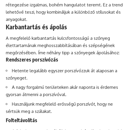
rétegezése izgalmas, bohém hangulatot teremt. Ez a trend
lehetővé teszi, hogy kombináljuk a különböző stílusokat és
anyagokat.
Karbantartás és ápolás
A megfelelő karbantartás kulcsfontosságú a szőnyeg
élettartamának meghosszabbításában és szépségének
megőrzésében. Íme néhány tipp a szőnyegek ápolásához:
Rendszeres porszívózás
Hetente legalább egyszer porszívózzuk át alaposan a
szőnyeget.
A nagy forgalmú területeken akár naponta is érdemes
gyorsan átmenni a porszívóval.
Használjunk megfelelő erősségű porszívót, hogy ne
sértsük meg a szálakat.
Folteltávolítás