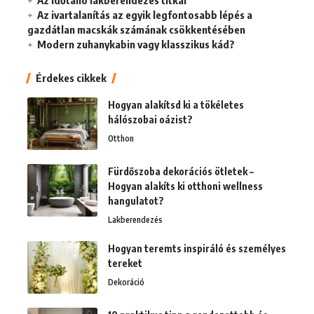
Az ivartalanítás az egyik legfontosabb lépés a
gazdátlan macskák számának csökkentésében
Modern zuhanykabin vagy klasszikus kád?
Érdekes cikkek
Hogyan alakítsd ki a tökéletes
hálószobai oázist?
Otthon
Fürdőszoba dekorációs ötletek –
Hogyan alakíts ki otthoni wellness
hangulatot?
Lakberendezés
Hogyan teremts inspiráló és személyes
tereket
Dekoráció