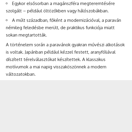
Egykor elsősorban a magánszféra megteremtésére
szolgált – például öltözőkben vagy hálószobákban.
A múlt században, főként a modernizációval, a paraván
némileg feledésbe merült, de praktikus funkciója miatt
sokan megtartották.
A történelem során a paravánok gyakran művészi alkotások
is voltak. Japánban például kézzel festett, aranyfóliával
díszített térelválasztókat készítettek. A klasszikus
motívumok a mai napig visszaköszönnek a modern
változatokban.