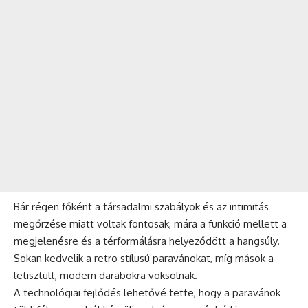
Bár régen főként a társadalmi szabályok és az intimitás
megőrzése miatt voltak fontosak, mára a funkció mellett a
megjelenésre és a térformálásra helyeződött a hangsúly.
Sokan kedvelik a retro stílusú paravánokat, míg mások a
letisztult, modern darabokra voksolnak.
A technológiai fejlődés lehetővé tette, hogy a paravánok