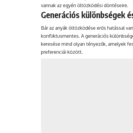
vannak az egyén öltözködési döntéseire.
Generációs különbségek és
Bár az anyák öltözködése erős hatással va
konfliktusmentes. A generációs különbsége
keresése mind olyan tényezők, amelyek fe
preferenciái között.