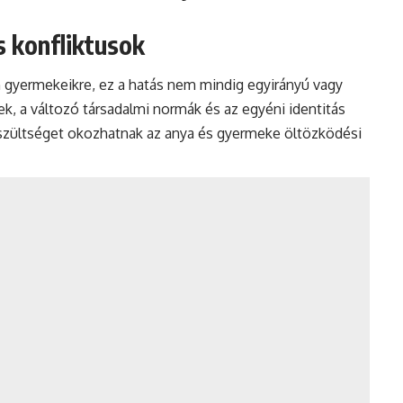
 konfliktusok
n gyermekeikre, ez a hatás nem mindig egyirányú vagy
k, a változó társadalmi normák és az egyéni identitás
szültséget okozhatnak az anya és gyermeke öltözködési