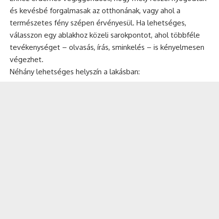
és kevésbé forgalmasak az otthonának, vagy ahol a
természetes fény szépen érvényesül. Ha lehetséges,
válasszon egy ablakhoz közeli sarokpontot, ahol többféle
tevékenységet – olvasás, írás, sminkelés – is kényelmesen
végezhet.
Néhány lehetséges helyszín a lakásban: