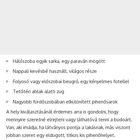
Hálószoba egyik sarka, egy paraván mögött
Nappali
kevésbé használt, világos része
Folyosó vagy előszobai beugró, egy kényelmes fotellel
Tetőtéri ablak alatti zug
Nagyobb fürdőszobában elkülönített pihenősarok
A hely kiválasztásánál érdemes arra is gondolni, hogy
mennyire szeretné elrejteni vagy láthatóvá tenni a budoárt.
Van, aki imádja, ha látványos pontja a lakásnak, más viszont
jobban szeret egy eldugott, titkos kis pihenőhelyet.