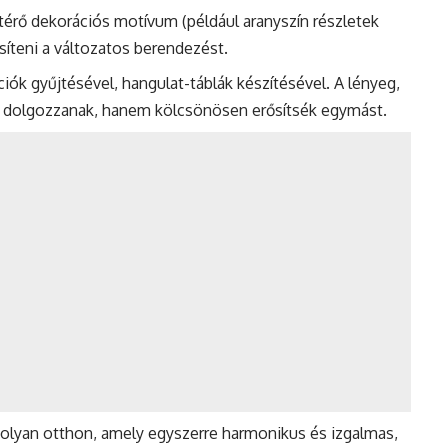
érő dekorációs motívum (például aranyszín részletek
íteni a változatos berendezést.
ciók gyűjtésével, hangulat-táblák készítésével. A lényeg,
n dolgozzanak, hanem kölcsönösen erősítsék egymást.
olyan otthon, amely egyszerre harmonikus és izgalmas,