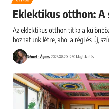
OTTHON
Eklektikus otthon: A 
Az eklektikus otthon titka a különböz
hozhatunk létre, ahol a régi és új, s
Németh Ágnes
2025.08.20.
260 Megtekintés