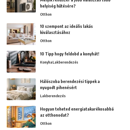
helyiség hűtésére?
Otthon
10 szempont az ideális lakás
kiválasztásához
Otthon
10 Tipp hogy feldobd a konyhát!
Konyha
Lakberendezés
Hálószoba berendezési tippek a
nyugodt pihenésért
Lakberendezés
Hogyan teheted energiatakarékosabbá
az otthonodat?
Otthon