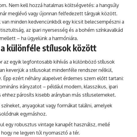
om. Nem kell hozzá hatalmas költségvetés: a hangsúly
 már meglévő vagy újonnan felfedezett tárgyak között.
nk van minden kedvencünkből egy kicsit belecsempészni a
tisztultság, az ipari nyersesség és a bohém színkavalkád
mellett – ha ügyelünk a harmóniára.
a különféle stílusok között
 az egyik legfontosabb kihívás a különböző stílusok
 keverjük a stílusokat mindenféle rendszer nélkül,
 Épp ezért néhány alapelvet érdemes szem előtt tartani:
mináns irányzatot – például modern, klasszikus, ipari
s ehhez párosíts kisebb arányban más stíluselemeket.
 színeket, anyagokat vagy formákat találni, amelyek
csolódnak egymáshoz.
ul egy robusztus vintage kanapét használsz, mellé
t, hogy ne legyen túl nyomasztó a tér.