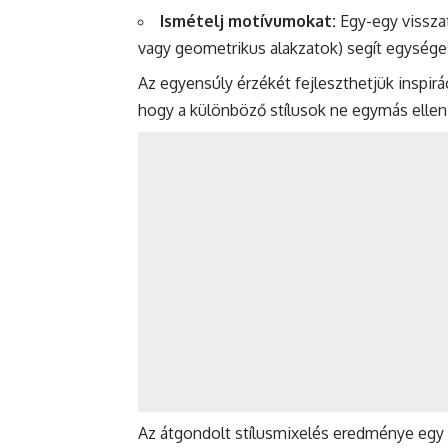
Ismételj motívumokat:
Egy-egy visszat
vagy geometrikus alakzatok) segít egységes
Az egyensúly érzékét fejleszthetjük inspirá
hogy a különböző stílusok ne egymás elle
Az átgondolt stílusmixelés eredménye egy 