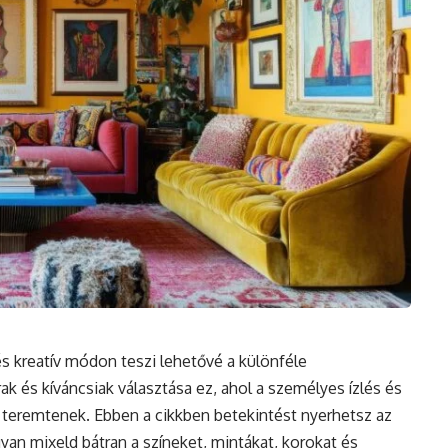
és kreatív módon teszi lehetővé a különféle
ak és kíváncsiak választása ez, ahol a személyes ízlés és
teremtenek. Ebben a cikkben betekintést nyerhetsz az
gyan mixeld bátran a színeket, mintákat, korokat és