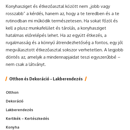
Konyhasziget és étkezőasztal között nem „jobb vagy
rosszabb” a kérdés, hanem az, hogy a te teredben és a te
rutinodban mi működik természetesen. Ha sokat főzöl és
kell a plusz munkafelület és tárolás, a konyhasziget
hatalmas előrelépés lehet. Ha az együtt étkezés, a
rugalmasság és a könnyű átrendezhetőség a fontos, egy jól
megválasztott étkezőasztal sokszor verhetetlen. A legjobb
döntés az, amelyik a mindennapjaidat teszi egyszerűbbé –
nem csak a látványt.
Otthon és Dekoráció – Lakberendezés
Otthon
Dekoráció
Lakberendezés
Kertikék – Kertészkedés
Konyha