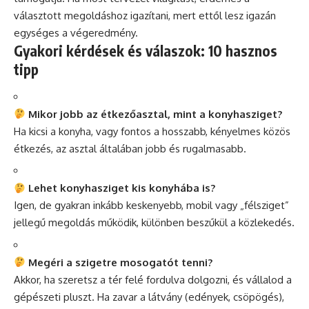
választott megoldáshoz igazítani, mert ettől lesz igazán
egységes a végeredmény.
Gyakori kérdések és válaszok: 10 hasznos
tipp
Mikor jobb az étkezőasztal, mint a konyhasziget?
Ha kicsi a konyha, vagy fontos a hosszabb, kényelmes közös
étkezés, az asztal általában jobb és rugalmasabb.
Lehet konyhasziget kis konyhába is?
Igen, de gyakran inkább keskenyebb, mobil vagy „félsziget”
jellegű megoldás működik, különben beszűkül a közlekedés.
Megéri a szigetre mosogatót tenni?
Akkor, ha szeretsz a tér felé fordulva dolgozni, és vállalod a
gépészeti pluszt. Ha zavar a látvány (edények, csöpögés),