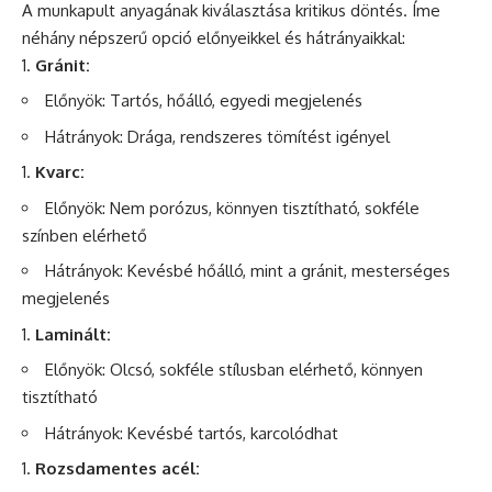
A munkapult anyagának kiválasztása kritikus döntés. Íme
néhány népszerű opció előnyeikkel és hátrányaikkal:
Gránit:
Előnyök: Tartós, hőálló, egyedi megjelenés
Hátrányok: Drága, rendszeres tömítést igényel
Kvarc:
Előnyök: Nem porózus, könnyen tisztítható, sokféle
színben elérhető
Hátrányok: Kevésbé hőálló, mint a gránit, mesterséges
megjelenés
Laminált:
Előnyök: Olcsó, sokféle stílusban elérhető, könnyen
tisztítható
Hátrányok: Kevésbé tartós, karcolódhat
Rozsdamentes acél: