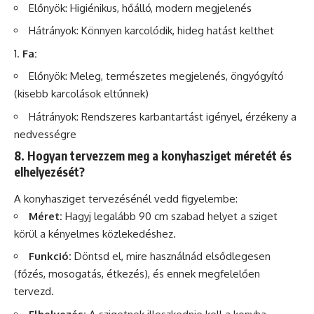
Előnyök: Higiénikus, hőálló, modern megjelenés
Hátrányok: Könnyen karcolódik, hideg hatást kelthet
Fa:
Előnyök: Meleg, természetes megjelenés, öngyógyító
(kisebb karcolások eltűnnek)
Hátrányok: Rendszeres karbantartást igényel, érzékeny a
nedvességre
8. Hogyan tervezzem meg a konyhasziget méretét és
elhelyezését?
A konyhasziget tervezésénél vedd figyelembe:
Méret:
Hagyj legalább 90 cm szabad helyet a sziget
körül a kényelmes közlekedéshez.
Funkció:
Döntsd el, mire használnád elsődlegesen
(főzés, mosogatás, étkezés), és ennek megfelelően
tervezd.