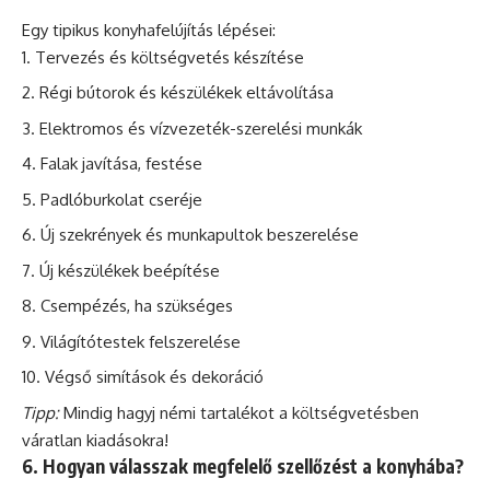
Egy tipikus konyhafelújítás lépései:
Tervezés és költségvetés készítése
Régi bútorok és készülékek eltávolítása
Elektromos és vízvezeték-szerelési munkák
Falak javítása, festése
Padlóburkolat cseréje
Új szekrények és munkapultok beszerelése
Új készülékek beépítése
Csempézés, ha szükséges
Világítótestek felszerelése
Végső simítások és dekoráció
Tipp:
Mindig hagyj némi tartalékot a költségvetésben
váratlan kiadásokra!
6. Hogyan válasszak megfelelő szellőzést a konyhába?