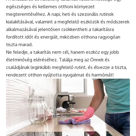
egészséges és kellemes otthoni környezet
megteremtéséhez. A napi, heti és szezonális rutinok
kialakításával, valamint a megfelelő eszközök és módszerek
alkalmazásával jelentősen csökkentheti a takarításra
fordított időt és energiát, miközben otthona ragyogóan
tiszta marad.
Ne feledje, a takarítás nem cél, hanem eszköz egy jobb
életminőség eléréséhez. Találja meg az Önnek és
családjának leginkább megfelelő rutint, és élvezze a tiszta,
rendezett otthon nyújtotta nyugalmat és harmóniát!