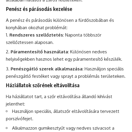
Penész és párásodás kezelése
A penész és párásodás különösen a fürdőszobában és
konyhában okozhat problémát:
Rendszeres szellőztetés
: Naponta többször
szellőztessen alaposan.
Páramentesítő használata
: Különösen nedves
helyiségekben hasznos lehet egy páramentesítő készülék.
Penészgátló szerek alkalmazása
: Használjon speciális
penészgátló festéket vagy sprayt a problémás területeken.
Háziállatok szőrének eltávolítása
Ha háziállatot tart, a szőr eltávolítása állandó kihívást
jelenthet:
Használjon speciális, állatszőr eltávolítására tervezett
porszívófejet.
Alkalmazzon gumikesztyűt vagy nedves szivacsot a