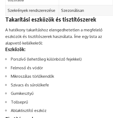
Szekrények rendszerezése
Szezonálisan
Takarítási eszközök és tisztítószerek
A hatékony takarításhoz elengedhetetlen a megfelelő
eszközök és tisztítószerek használata. Íme egy lista az
alapvető kellékekről:
Eszközök:
Porszívó (lehetőleg különböző fejekkel)
Felmosó és vödör
Mikroszálas törlőkendők
Szivacs és súrolókefe
Gumikesztyű
Tollseprű
Ablaktisztító eszköz