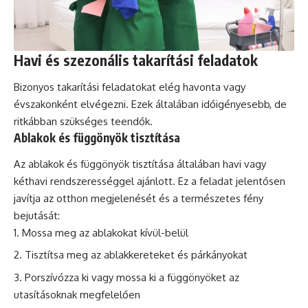
Havi és szezonális takarítási feladatok
Bizonyos takarítási feladatokat elég havonta vagy
évszakonként elvégezni. Ezek általában időigényesebb, de
ritkábban szükséges teendők.
Ablakok és függönyök tisztítása
Az ablakok és függönyök tisztítása általában havi vagy
kéthavi rendszerességgel ajánlott. Ez a feladat jelentősen
javítja az otthon megjelenését és a természetes fény
bejutását:
Mossa meg az ablakokat kívül-belül
Tisztítsa meg az ablakkereteket és párkányokat
Porszívózza ki vagy mossa ki a függönyöket az
utasításoknak megfelelően