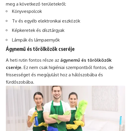
meg a következő területekről:
Könyvespolcok
Tv és egyéb elektronikai eszközök
Képkeretek és dísztárgyak
Lámpák és lámpaernyők
Ágynemű és törölközők cseréje
A heti rutin fontos része az
ágynemű és törölközők
cseréje
. Ez nem csak higiéniai szempontból fontos, de
frissességet és megújulást hoz a hálószobába és
fürdőszobába.