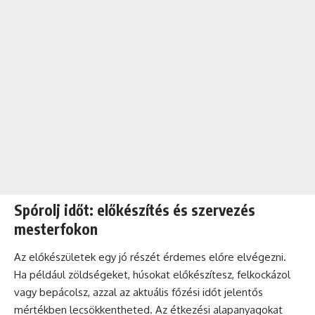
Spórolj időt: előkészítés és szervezés
mesterfokon
Az előkészületek egy jó részét érdemes előre elvégezni.
Ha például zöldségeket, húsokat előkészítesz, felkockázol
vagy bepácolsz, azzal az aktuális főzési időt jelentős
mértékben lecsökkentheted. Az étkezési alapanyagokat