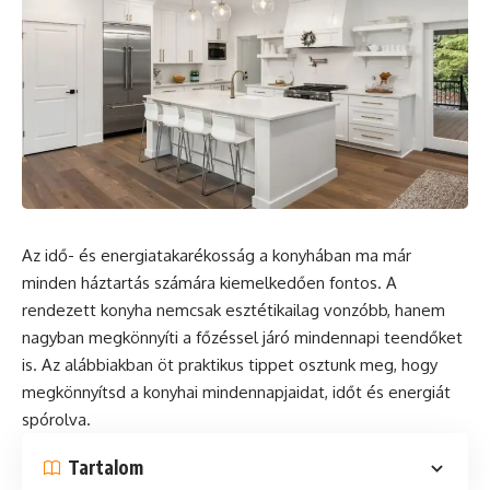
Az idő- és energiatakarékosság a konyhában ma már
minden háztartás számára kiemelkedően fontos. A
rendezett
konyha
nemcsak esztétikailag vonzóbb, hanem
nagyban megkönnyíti a főzéssel járó mindennapi teendőket
is. Az alábbiakban öt praktikus tippet osztunk meg, hogy
megkönnyítsd a konyhai mindennapjaidat, időt és energiát
spórolva.
Tartalom