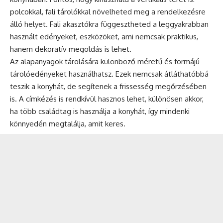
polcokkal, fali tárolókkal növelheted meg a rendelkezésre
álló helyet. Fali akasztókra függesztheted a leggyakrabban
használt edényeket, eszközöket, ami nemcsak praktikus,
hanem dekoratív megoldás is lehet.
Az alapanyagok tárolására különböző méretű és formájú
tárolóedényeket használhatsz. Ezek nemcsak átláthatóbbá
teszik a konyhát, de segítenek a frissesség megőrzésében
is. A címkézés is rendkívül hasznos lehet, különösen akkor,
ha több családtag is használja a konyhát, így mindenki
könnyedén megtalálja, amit keres.