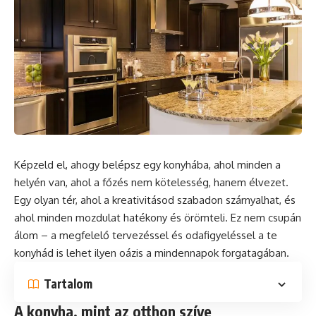
Képzeld el, ahogy belépsz egy konyhába, ahol minden a
helyén van, ahol a főzés nem kötelesség, hanem élvezet.
Egy olyan tér, ahol a kreativitásod szabadon szárnyalhat, és
ahol minden mozdulat hatékony és örömteli. Ez nem csupán
álom – a megfelelő tervezéssel és odafigyeléssel a te
konyhád is lehet ilyen oázis a mindennapok forgatagában.
Tartalom
A konyha, mint az otthon szíve