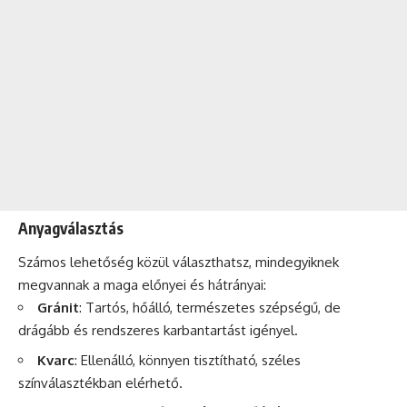
Anyagválasztás
Számos lehetőség közül választhatsz, mindegyiknek
megvannak a maga előnyei és hátrányai:
Gránit
: Tartós, hőálló, természetes szépségű, de
drágább és rendszeres karbantartást igényel.
Kvarc
: Ellenálló, könnyen tisztítható, széles
színválasztékban elérhető.