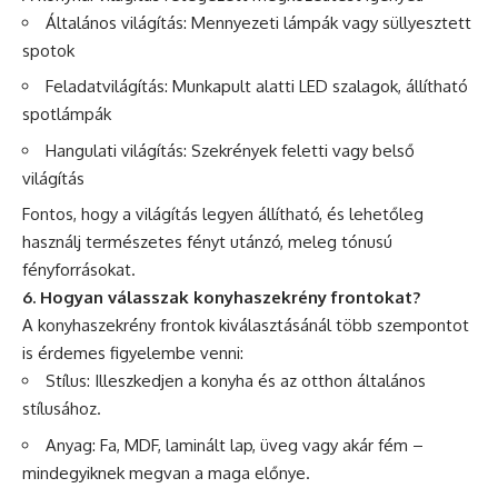
Általános világítás: Mennyezeti lámpák vagy süllyesztett
spotok
Feladatvilágítás: Munkapult alatti LED szalagok, állítható
spotlámpák
Hangulati világítás: Szekrények feletti vagy belső
világítás
Fontos, hogy a világítás legyen állítható, és lehetőleg
használj természetes fényt utánzó, meleg tónusú
fényforrásokat.
6. Hogyan válasszak konyhaszekrény frontokat?
A konyhaszekrény frontok kiválasztásánál több szempontot
is érdemes figyelembe venni:
Stílus: Illeszkedjen a konyha és az otthon általános
stílusához.
Anyag: Fa, MDF, laminált lap, üveg vagy akár fém –
mindegyiknek megvan a maga előnye.