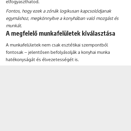
elfogyaszthatod.
Fontos, hogy ezek a zónák logikusan kapcsolódjanak
egymáshoz, megkönnyítve a konyhában való mozgást és
munkát.
A megfelelő munkafelületek kiválasztása
A munkafelületek nem csak esztétikai szempontból
fontosak – jelentősen befolyásolják a konyhai munka
hatékonyságát és élvezetességét is.