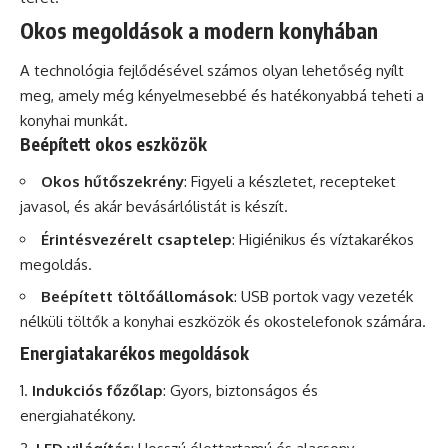
Okos megoldások a modern konyhában
A technológia fejlődésével számos olyan lehetőség nyílt
meg, amely még kényelmesebbé és hatékonyabbá teheti a
konyhai munkát.
Beépített okos eszközök
Okos hűtőszekrény
: Figyeli a készletet, recepteket
javasol, és akár bevásárlólistát is készít.
Érintésvezérelt csaptelep
: Higiénikus és víztakarékos
megoldás.
Beépített töltőállomások
: USB portok vagy vezeték
nélküli töltők a konyhai eszközök és okostelefonok számára.
Energiatakarékos megoldások
Indukciós főzőlap
: Gyors, biztonságos és
energiahatékony.