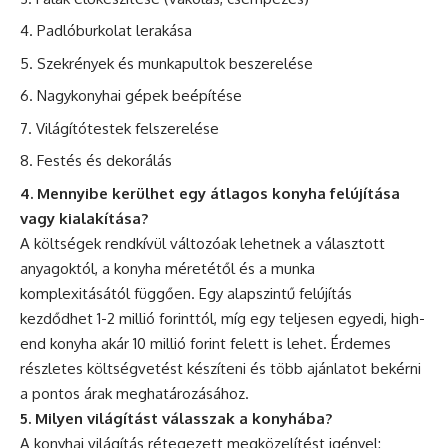
Padlóburkolat lerakása
Szekrények és munkapultok beszerelése
Nagykonyhai gépek beépítése
Világítótestek felszerelése
Festés és dekorálás
4. Mennyibe kerülhet egy átlagos konyha felújítása
vagy kialakítása?
A költségek rendkívül változóak lehetnek a választott
anyagoktól, a konyha méretétől és a munka
komplexitásától függően. Egy alapszintű felújítás
kezdődhet 1-2 millió forinttól, míg egy teljesen egyedi, high-
end konyha akár 10 millió forint felett is lehet. Érdemes
részletes költségvetést készíteni és több ajánlatot bekérni
a pontos árak meghatározásához.
5. Milyen világítást válasszak a konyhába?
A konyhai világítás rétegezett megközelítést igényel: