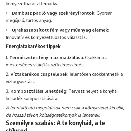
környezetbarát alternatíva.
Bambusz padló vagy szekrényfrontok
: Gyorsan
megújuló, tartós anyag.
Újrahasznosított fém vagy műanyag elemek
:
Innovatív és környezettudatos választás.
Energiatakarékos tippek
Természetes fény maximalizálása
: Csökkenti a
mesterséges világítás szükségességét.
Víztakarékos csaptelepek
: Jelentősen csökkenthetik a
vízfogyasztást.
Komposztálási lehetőség
: Tervezz helyet a konyhai
hulladék komposztálására.
A fenntartható megoldások nem csak a környezetet kímélik,
de hosszú távon költséghatékonyak is lehetnek.
Személyre szabás: A te konyhád, a te
stílusod