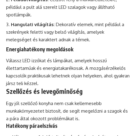
például a pult alá szerelt LED szalagok vagy állítható
spotlámpák.
Hangulati világítás
: Dekoratív elemek, mint például a
szekrények feletti vagy belső világítás, amelyek
melegséget és karaktert adnak a térnek.
Energiahatékony megoldások
Válassz LED izzókat és lámpákat, amelyek hosszú
élettartamúak és energiatakarékosak. A mozgásérzékelős
kapcsolók praktikusak lehetnek olyan helyeken, ahol gyakran
jársz teli kézzel.
Szellőzés és levegőminőség
Egy jól szellőző konyha nem csak kellemesebb
munkakörnyezetet biztosít, de segít megelőzni a szagok és
a pára által okozott problémákat is.
Hatékony páraelszívás