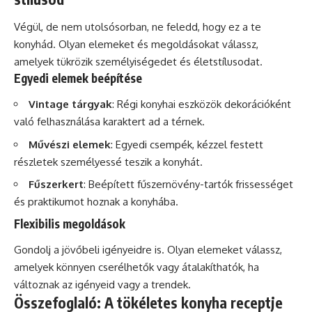
Végül, de nem utolsósorban, ne feledd, hogy ez a te
konyhád. Olyan elemeket és megoldásokat válassz,
amelyek tükrözik személyiségedet és életstílusodat.
Egyedi elemek beépítése
Vintage tárgyak
: Régi konyhai eszközök dekorációként
való felhasználása karaktert ad a térnek.
Művészi elemek
: Egyedi csempék, kézzel festett
részletek személyessé teszik a konyhát.
Fűszerkert
: Beépített fűszernövény-tartók frissességet
és praktikumot hoznak a konyhába.
Flexibilis megoldások
Gondolj a jövőbeli igényeidre is. Olyan elemeket válassz,
amelyek könnyen cserélhetők vagy átalakíthatók, ha
változnak az igényeid vagy a trendek.
Összefoglaló: A tökéletes konyha receptje